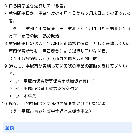
自ら奨学金を返済している者。
就労開始日が、事業年度の４月１日から３月末日までの間である
者。
［例］ 令和７年度事業 → 令和７年４月１日から令和８年３
月末日までの間に就労開始
就労開始日の過去１年以内に正規常勤保育士として在籍していた
市内保育所等を、自己都合により退職していない者。
（１年超経過後は可）（市外の場合は期間不問）
過去に、平塚市が実施している次の事業の補助を受けていない
者。
ア 平塚市保育所等保育士就職促進貸付金
イ 平塚市保育士就労支援交付金
ウ 本事業
現在、目的を同じとする他の補助を受けていない者
（例：平塚市青少年奨学金返済支援金事業）
金額