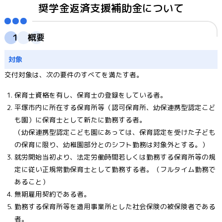
奨学金返済支援補助金について
１ 概要
対象
交付対象は、次の要件のすべてを満たす者。
保育士資格を有し、保育士の登録をしている者。
平塚市内に所在する保育所等（認可保育所、幼保連携型認定こど
も園）に保育士として新たに勤務する者。
（幼保連携型認定こども園にあっては、保育認定を受けた子ども
の保育に限り、幼稚園部分とのシフト勤務は対象外とする。）
就労開始当初より、法定労働時間若しくは勤務する保育所等の規
定に従い正規常勤保育士として勤務する者。（フルタイム勤務で
あること）
無期雇用契約である者。
勤務する保育所等を適用事業所とした社会保険の被保険者である
者。