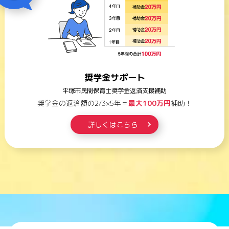
奨学金サポート
平塚市民間保育士奨学金返済支援補助
奨学金の返済額の2/3×5年
＝
最大100万円
補助！
詳しくはこちら