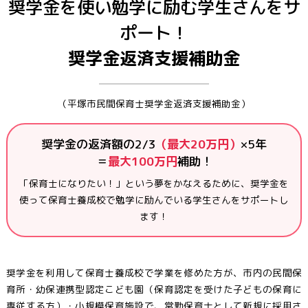
奨学金を使い勉学に励む学生さんをサ
ポート！
奨学金返済支援補助金
（平塚市民間保育士奨学金返済支援補助金）
奨学金の返済額の2/3
（最大20万円）
×5年
＝
最大100万円
補助！
「保育士になりたい！」という夢をかなえるために、奨学金を
使って保育士養成校で勉学に励んでいる学生さんをサポートし
ます！
奨学金を利用して保育士養成校で学業を修めた方が、市内の民間保
育所・幼保連携型認定こども園（保育認定を受けた子どもの保育に
専従する方）・小規模保育施設で、常勤保育士として新規に採用さ