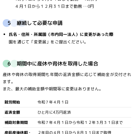
４月１日から１２月３１日まで勤務 …0円
５ 継続して必要な申請
氏名・住所・所属園（市内同一法人）に変更があった際
園を通じて「変更届」をご提出ください。
６ 期間中に産休や育休を取得した場合
産休や育休の取得期間も年間の返済金額に応じて補助金が交付され
ます。
また、最大の補助金額や期間等に変更はありません。
就労開始
令和７年４月１日
返済金額
ひと月に4万円返済
補助対象期間
令和７年４月１日から令和１２年３月３１日まで
産前産後休暇・
２年目の４月１日から８月３１日まで取得