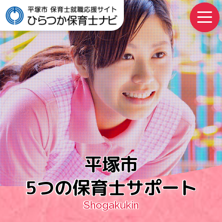
平塚市
5つの保育士サポート
Shogakukin