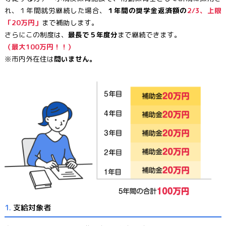
れ、１年間就労継続した場合、
１年間の奨学金返済額の
2/3、上限
「20万円」
まで補助します。
さらにこの制度は、
最長で５年度分
まで継続できます。
（最大100万円！！）
※市内外在住は
問いません。
1.
支給対象者