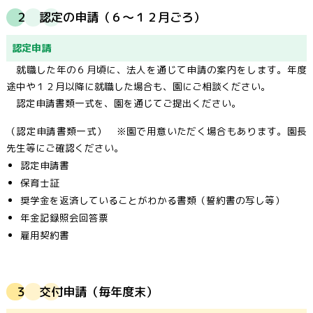
２ 認定の申請（６～１２月ごろ）
認定申請
就職した年の６月頃に、法人を通じて申請の案内をします。年度
途中や１２月以降に就職した場合も、園にご相談ください。
認定申請書類一式を、園を通じてご提出ください。
（認定申請書類一式） ※園で用意いただく場合もあります。園長
先生等にご確認ください。
認定申請書
保育士証
奨学金を返済していることがわかる書類（誓約書の写し等）
年金記録照会回答票
雇用契約書
３ 交付申請（毎年度末）